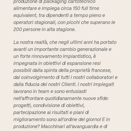
produzione di packaging cartotecnico
alimentare e impiega circa 150 full time
equivalent, tra dipendenti a tempo pieno e
operatori stagionali, con picchi che superano le
200 persone in alta stagione.
La nostra realtà, che negli ultimi anni ha portato
avanti un importante cambio generazionale e
un forte rinnovamento impiantistico, è
impegnata in obiettivi di espansione resi
possibili dalla spinta della proprietà francese,
dal coinvolgimento di tutti i nostri collaboratori e
dalla fiducia dei nostri Clienti. I nostri impiegati
lavorano in team e sono entusiasti
nell'affrontare quotidianamente nuove sfide:
progetti, condivisione di obiettivi,
partecipazione ai risultati e piani di
miglioramento sono all'ordine del giorno! E in
produzione? Macchinari all'avanguardia e di