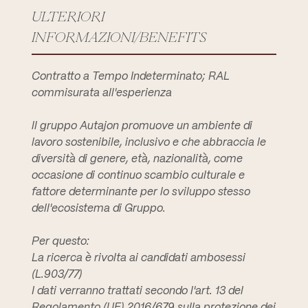
ULTERIORI
INFORMAZIONI/BENEFITS
Contratto a Tempo Indeterminato; RAL
commisurata all'esperienza
ll gruppo Autajon promuove un ambiente di
lavoro sostenibile, inclusivo e che abbraccia le
diversità di genere, età, nazionalità, come
occasione di continuo scambio culturale e
fattore determinante per lo sviluppo stesso
dell'ecosistema di Gruppo.
Per questo:
La ricerca è rivolta ai candidati ambosessi
(L.903/77)
I dati verranno trattati secondo l'art. 13 del
Regolamento (UE) 2016/679 sulla protezione dei