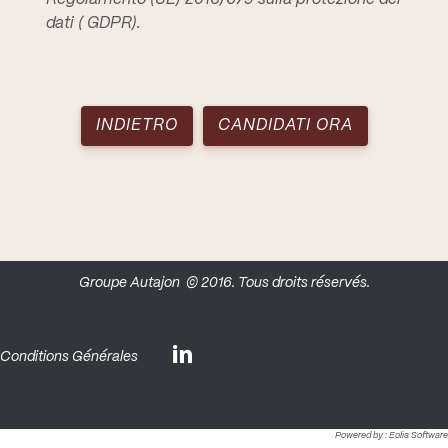
dati ( GDPR)
.
INDIETRO
CANDIDATI ORA
Groupe Autajon
© 2016. Tous droits réservés.
Conditions Générales
Powered by :
Eolia Software