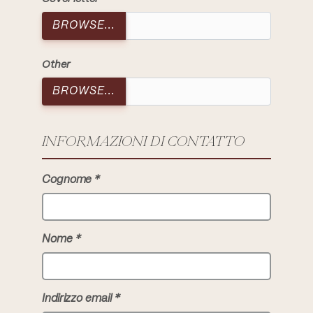
BROWSE...
Other
BROWSE...
INFORMAZIONI DI CONTATTO
Cognome
Nome
Indirizzo email